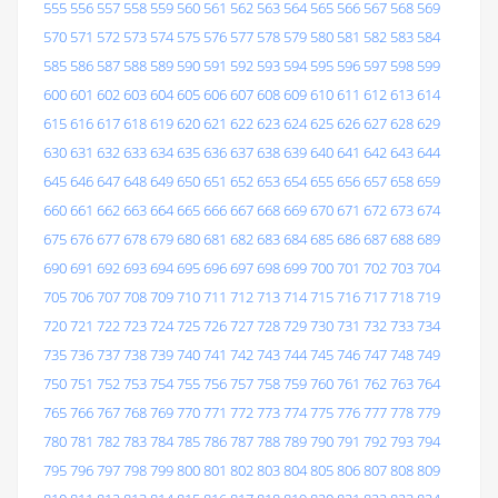
555
556
557
558
559
560
561
562
563
564
565
566
567
568
569
570
571
572
573
574
575
576
577
578
579
580
581
582
583
584
585
586
587
588
589
590
591
592
593
594
595
596
597
598
599
600
601
602
603
604
605
606
607
608
609
610
611
612
613
614
615
616
617
618
619
620
621
622
623
624
625
626
627
628
629
630
631
632
633
634
635
636
637
638
639
640
641
642
643
644
645
646
647
648
649
650
651
652
653
654
655
656
657
658
659
660
661
662
663
664
665
666
667
668
669
670
671
672
673
674
675
676
677
678
679
680
681
682
683
684
685
686
687
688
689
690
691
692
693
694
695
696
697
698
699
700
701
702
703
704
705
706
707
708
709
710
711
712
713
714
715
716
717
718
719
720
721
722
723
724
725
726
727
728
729
730
731
732
733
734
735
736
737
738
739
740
741
742
743
744
745
746
747
748
749
750
751
752
753
754
755
756
757
758
759
760
761
762
763
764
765
766
767
768
769
770
771
772
773
774
775
776
777
778
779
780
781
782
783
784
785
786
787
788
789
790
791
792
793
794
795
796
797
798
799
800
801
802
803
804
805
806
807
808
809