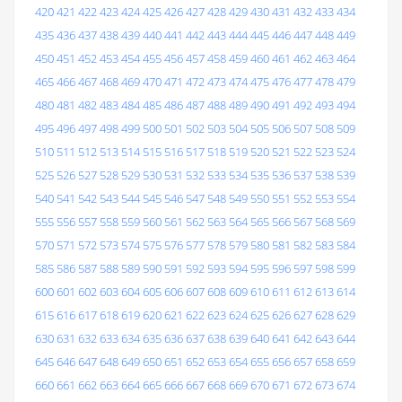
420
421
422
423
424
425
426
427
428
429
430
431
432
433
434
435
436
437
438
439
440
441
442
443
444
445
446
447
448
449
450
451
452
453
454
455
456
457
458
459
460
461
462
463
464
465
466
467
468
469
470
471
472
473
474
475
476
477
478
479
480
481
482
483
484
485
486
487
488
489
490
491
492
493
494
495
496
497
498
499
500
501
502
503
504
505
506
507
508
509
510
511
512
513
514
515
516
517
518
519
520
521
522
523
524
525
526
527
528
529
530
531
532
533
534
535
536
537
538
539
540
541
542
543
544
545
546
547
548
549
550
551
552
553
554
555
556
557
558
559
560
561
562
563
564
565
566
567
568
569
570
571
572
573
574
575
576
577
578
579
580
581
582
583
584
585
586
587
588
589
590
591
592
593
594
595
596
597
598
599
600
601
602
603
604
605
606
607
608
609
610
611
612
613
614
615
616
617
618
619
620
621
622
623
624
625
626
627
628
629
630
631
632
633
634
635
636
637
638
639
640
641
642
643
644
645
646
647
648
649
650
651
652
653
654
655
656
657
658
659
660
661
662
663
664
665
666
667
668
669
670
671
672
673
674