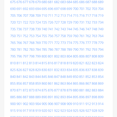
675
676
677
678
679
680
681
682
683
684
685
686
687
688
689
690
691
692
693
694
695
696
697
698
699
700
701
702
703
704
705
706
707
708
709
710
711
712
713
714
715
716
717
718
719
720
721
722
723
724
725
726
727
728
729
730
731
732
733
734
735
736
737
738
739
740
741
742
743
744
745
746
747
748
749
750
751
752
753
754
755
756
757
758
759
760
761
762
763
764
765
766
767
768
769
770
771
772
773
774
775
776
777
778
779
780
781
782
783
784
785
786
787
788
789
790
791
792
793
794
795
796
797
798
799
800
801
802
803
804
805
806
807
808
809
810
811
812
813
814
815
816
817
818
819
820
821
822
823
824
825
826
827
828
829
830
831
832
833
834
835
836
837
838
839
840
841
842
843
844
845
846
847
848
849
850
851
852
853
854
855
856
857
858
859
860
861
862
863
864
865
866
867
868
869
870
871
872
873
874
875
876
877
878
879
880
881
882
883
884
885
886
887
888
889
890
891
892
893
894
895
896
897
898
899
900
901
902
903
904
905
906
907
908
909
910
911
912
913
914
915
916
917
918
919
920
921
922
923
924
925
926
927
928
929