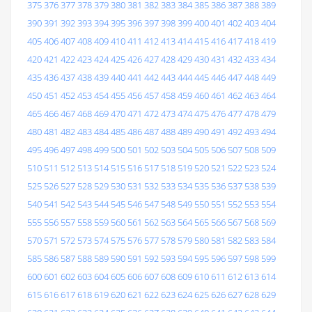
375
376
377
378
379
380
381
382
383
384
385
386
387
388
389
390
391
392
393
394
395
396
397
398
399
400
401
402
403
404
405
406
407
408
409
410
411
412
413
414
415
416
417
418
419
420
421
422
423
424
425
426
427
428
429
430
431
432
433
434
435
436
437
438
439
440
441
442
443
444
445
446
447
448
449
450
451
452
453
454
455
456
457
458
459
460
461
462
463
464
465
466
467
468
469
470
471
472
473
474
475
476
477
478
479
480
481
482
483
484
485
486
487
488
489
490
491
492
493
494
495
496
497
498
499
500
501
502
503
504
505
506
507
508
509
510
511
512
513
514
515
516
517
518
519
520
521
522
523
524
525
526
527
528
529
530
531
532
533
534
535
536
537
538
539
540
541
542
543
544
545
546
547
548
549
550
551
552
553
554
555
556
557
558
559
560
561
562
563
564
565
566
567
568
569
570
571
572
573
574
575
576
577
578
579
580
581
582
583
584
585
586
587
588
589
590
591
592
593
594
595
596
597
598
599
600
601
602
603
604
605
606
607
608
609
610
611
612
613
614
615
616
617
618
619
620
621
622
623
624
625
626
627
628
629