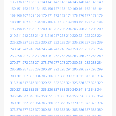
135
136
137
138
139
140
141
142
143
144
145
146
147
148
149
150
151
152
153
154
155
156
157
158
159
160
161
162
163
164
165
166
167
168
169
170
171
172
173
174
175
176
177
178
179
180
181
182
183
184
185
186
187
188
189
190
191
192
193
194
195
196
197
198
199
200
201
202
203
204
205
206
207
208
209
210
211
212
213
214
215
216
217
218
219
220
221
222
223
224
225
226
227
228
229
230
231
232
233
234
235
236
237
238
239
240
241
242
243
244
245
246
247
248
249
250
251
252
253
254
255
256
257
258
259
260
261
262
263
264
265
266
267
268
269
270
271
272
273
274
275
276
277
278
279
280
281
282
283
284
285
286
287
288
289
290
291
292
293
294
295
296
297
298
299
300
301
302
303
304
305
306
307
308
309
310
311
312
313
314
315
316
317
318
319
320
321
322
323
324
325
326
327
328
329
330
331
332
333
334
335
336
337
338
339
340
341
342
343
344
345
346
347
348
349
350
351
352
353
354
355
356
357
358
359
360
361
362
363
364
365
366
367
368
369
370
371
372
373
374
375
376
377
378
379
380
381
382
383
384
385
386
387
388
389