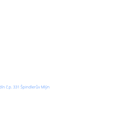
ín č.p. 331 Špindlerův Mlýn