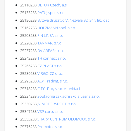
25110233
DETUR Czech, a.s.
25133233
PATU, spol. s r.o.
25156233
Bytové družstvo V. Nezvala 32, 34 v likvidaci
25162233
HOLZMANN spol. s r.o.
25208233
FIN LINEA s.r.o.
25220233
TANMAR, s.r.o.
25237233
DV AREAR s.r.o.
25243233
TH connect s.r.o.
25266233
CZ PLAST s.r.o.
25289233
VIRGO-CZ s.r.o.
25295233
ALP Trading, s.r.o.
25318233
C.T.C. Pro, s.r.o. v likvidaci
25324233
Soukromá základní škola Lesná s.r.o.
25330233
JV MOTORSPORT, s.r.o.
25347233
VSP corp, s.r.o.
25353233
SHARP CENTRUM OLOMOUC s.r.o.
25376233
Promotec s.r.o.