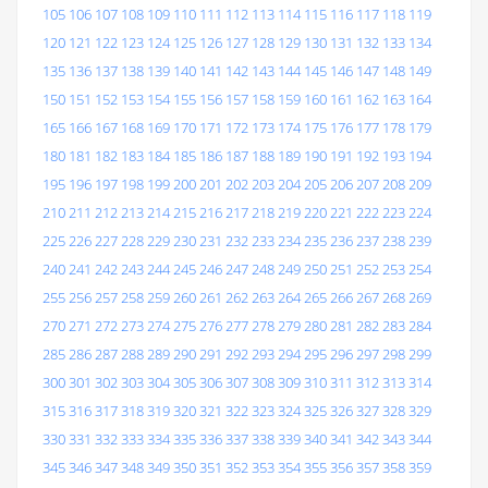
105
106
107
108
109
110
111
112
113
114
115
116
117
118
119
120
121
122
123
124
125
126
127
128
129
130
131
132
133
134
135
136
137
138
139
140
141
142
143
144
145
146
147
148
149
150
151
152
153
154
155
156
157
158
159
160
161
162
163
164
165
166
167
168
169
170
171
172
173
174
175
176
177
178
179
180
181
182
183
184
185
186
187
188
189
190
191
192
193
194
195
196
197
198
199
200
201
202
203
204
205
206
207
208
209
210
211
212
213
214
215
216
217
218
219
220
221
222
223
224
225
226
227
228
229
230
231
232
233
234
235
236
237
238
239
240
241
242
243
244
245
246
247
248
249
250
251
252
253
254
255
256
257
258
259
260
261
262
263
264
265
266
267
268
269
270
271
272
273
274
275
276
277
278
279
280
281
282
283
284
285
286
287
288
289
290
291
292
293
294
295
296
297
298
299
300
301
302
303
304
305
306
307
308
309
310
311
312
313
314
315
316
317
318
319
320
321
322
323
324
325
326
327
328
329
330
331
332
333
334
335
336
337
338
339
340
341
342
343
344
345
346
347
348
349
350
351
352
353
354
355
356
357
358
359