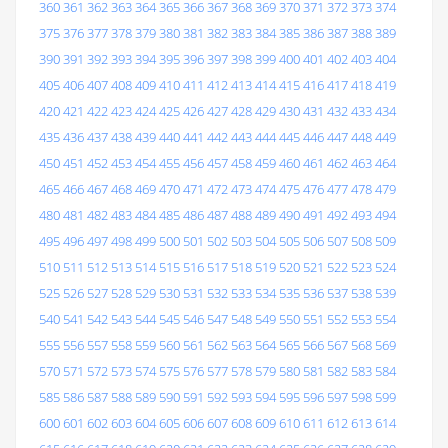
360
361
362
363
364
365
366
367
368
369
370
371
372
373
374
375
376
377
378
379
380
381
382
383
384
385
386
387
388
389
390
391
392
393
394
395
396
397
398
399
400
401
402
403
404
405
406
407
408
409
410
411
412
413
414
415
416
417
418
419
420
421
422
423
424
425
426
427
428
429
430
431
432
433
434
435
436
437
438
439
440
441
442
443
444
445
446
447
448
449
450
451
452
453
454
455
456
457
458
459
460
461
462
463
464
465
466
467
468
469
470
471
472
473
474
475
476
477
478
479
480
481
482
483
484
485
486
487
488
489
490
491
492
493
494
495
496
497
498
499
500
501
502
503
504
505
506
507
508
509
510
511
512
513
514
515
516
517
518
519
520
521
522
523
524
525
526
527
528
529
530
531
532
533
534
535
536
537
538
539
540
541
542
543
544
545
546
547
548
549
550
551
552
553
554
555
556
557
558
559
560
561
562
563
564
565
566
567
568
569
570
571
572
573
574
575
576
577
578
579
580
581
582
583
584
585
586
587
588
589
590
591
592
593
594
595
596
597
598
599
600
601
602
603
604
605
606
607
608
609
610
611
612
613
614