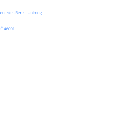
 Mercedes Benz - Unimog
SČ 46001