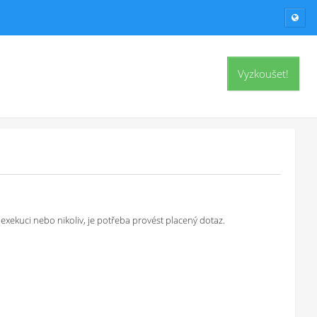
Vyzkoušet!
exekuci nebo nikoliv, je potřeba provést placený dotaz.