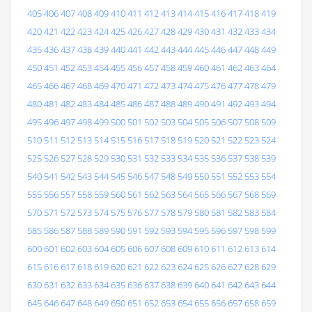
405
406
407
408
409
410
411
412
413
414
415
416
417
418
419
420
421
422
423
424
425
426
427
428
429
430
431
432
433
434
435
436
437
438
439
440
441
442
443
444
445
446
447
448
449
450
451
452
453
454
455
456
457
458
459
460
461
462
463
464
465
466
467
468
469
470
471
472
473
474
475
476
477
478
479
480
481
482
483
484
485
486
487
488
489
490
491
492
493
494
495
496
497
498
499
500
501
502
503
504
505
506
507
508
509
510
511
512
513
514
515
516
517
518
519
520
521
522
523
524
525
526
527
528
529
530
531
532
533
534
535
536
537
538
539
540
541
542
543
544
545
546
547
548
549
550
551
552
553
554
555
556
557
558
559
560
561
562
563
564
565
566
567
568
569
570
571
572
573
574
575
576
577
578
579
580
581
582
583
584
585
586
587
588
589
590
591
592
593
594
595
596
597
598
599
600
601
602
603
604
605
606
607
608
609
610
611
612
613
614
615
616
617
618
619
620
621
622
623
624
625
626
627
628
629
630
631
632
633
634
635
636
637
638
639
640
641
642
643
644
645
646
647
648
649
650
651
652
653
654
655
656
657
658
659