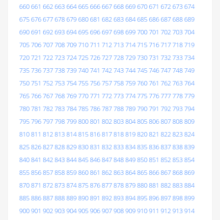
660
661
662
663
664
665
666
667
668
669
670
671
672
673
674
675
676
677
678
679
680
681
682
683
684
685
686
687
688
689
690
691
692
693
694
695
696
697
698
699
700
701
702
703
704
705
706
707
708
709
710
711
712
713
714
715
716
717
718
719
720
721
722
723
724
725
726
727
728
729
730
731
732
733
734
735
736
737
738
739
740
741
742
743
744
745
746
747
748
749
750
751
752
753
754
755
756
757
758
759
760
761
762
763
764
765
766
767
768
769
770
771
772
773
774
775
776
777
778
779
780
781
782
783
784
785
786
787
788
789
790
791
792
793
794
795
796
797
798
799
800
801
802
803
804
805
806
807
808
809
810
811
812
813
814
815
816
817
818
819
820
821
822
823
824
825
826
827
828
829
830
831
832
833
834
835
836
837
838
839
840
841
842
843
844
845
846
847
848
849
850
851
852
853
854
855
856
857
858
859
860
861
862
863
864
865
866
867
868
869
870
871
872
873
874
875
876
877
878
879
880
881
882
883
884
885
886
887
888
889
890
891
892
893
894
895
896
897
898
899
900
901
902
903
904
905
906
907
908
909
910
911
912
913
914