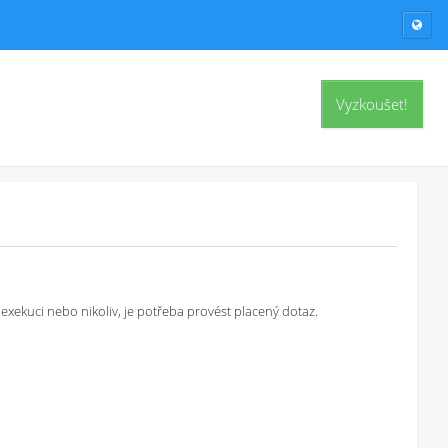
Vyzkoušet!
exekuci nebo nikoliv, je potřeba provést placený dotaz.