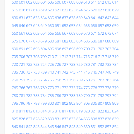
600
601
602
603
604
605
606
607
608
609
610
611
612
613
614
615
616
617
618
619
620
621
622
623
624
625
626
627
628
629
630
631
632
633
634
635
636
637
638
639
640
641
642
643
644
645
646
647
648
649
650
651
652
653
654
655
656
657
658
659
660
661
662
663
664
665
666
667
668
669
670
671
672
673
674
675
676
677
678
679
680
681
682
683
684
685
686
687
688
689
690
691
692
693
694
695
696
697
698
699
700
701
702
703
704
705
706
707
708
709
710
711
712
713
714
715
716
717
718
719
720
721
722
723
724
725
726
727
728
729
730
731
732
733
734
735
736
737
738
739
740
741
742
743
744
745
746
747
748
749
750
751
752
753
754
755
756
757
758
759
760
761
762
763
764
765
766
767
768
769
770
771
772
773
774
775
776
777
778
779
780
781
782
783
784
785
786
787
788
789
790
791
792
793
794
795
796
797
798
799
800
801
802
803
804
805
806
807
808
809
810
811
812
813
814
815
816
817
818
819
820
821
822
823
824
825
826
827
828
829
830
831
832
833
834
835
836
837
838
839
840
841
842
843
844
845
846
847
848
849
850
851
852
853
854