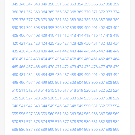
345
346
347
348
349
350
351
352
353
354
355
356
357
358
359
360
361
362
363
364
365
366
367
368
369
370
371
372
373
374
375
376
377
378
379
380
381
382
383
384
385
386
387
388
389
390
391
392
393
394
395
396
397
398
399
400
401
402
403
404
405
406
407
408
409
410
411
412
413
414
415
416
417
418
419
420
421
422
423
424
425
426
427
428
429
430
431
432
433
434
435
436
437
438
439
440
441
442
443
444
445
446
447
448
449
450
451
452
453
454
455
456
457
458
459
460
461
462
463
464
465
466
467
468
469
470
471
472
473
474
475
476
477
478
479
480
481
482
483
484
485
486
487
488
489
490
491
492
493
494
495
496
497
498
499
500
501
502
503
504
505
506
507
508
509
510
511
512
513
514
515
516
517
518
519
520
521
522
523
524
525
526
527
528
529
530
531
532
533
534
535
536
537
538
539
540
541
542
543
544
545
546
547
548
549
550
551
552
553
554
555
556
557
558
559
560
561
562
563
564
565
566
567
568
569
570
571
572
573
574
575
576
577
578
579
580
581
582
583
584
585
586
587
588
589
590
591
592
593
594
595
596
597
598
599