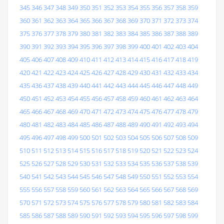
345
346
347
348
349
350
351
352
353
354
355
356
357
358
359
360
361
362
363
364
365
366
367
368
369
370
371
372
373
374
375
376
377
378
379
380
381
382
383
384
385
386
387
388
389
390
391
392
393
394
395
396
397
398
399
400
401
402
403
404
405
406
407
408
409
410
411
412
413
414
415
416
417
418
419
420
421
422
423
424
425
426
427
428
429
430
431
432
433
434
435
436
437
438
439
440
441
442
443
444
445
446
447
448
449
450
451
452
453
454
455
456
457
458
459
460
461
462
463
464
465
466
467
468
469
470
471
472
473
474
475
476
477
478
479
480
481
482
483
484
485
486
487
488
489
490
491
492
493
494
495
496
497
498
499
500
501
502
503
504
505
506
507
508
509
510
511
512
513
514
515
516
517
518
519
520
521
522
523
524
525
526
527
528
529
530
531
532
533
534
535
536
537
538
539
540
541
542
543
544
545
546
547
548
549
550
551
552
553
554
555
556
557
558
559
560
561
562
563
564
565
566
567
568
569
570
571
572
573
574
575
576
577
578
579
580
581
582
583
584
585
586
587
588
589
590
591
592
593
594
595
596
597
598
599