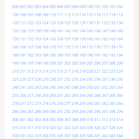
090
091
092
093
094
095
096
097
098
099
100
101
102
103
104
105
106
107
108
109
110
111
112
113
114
115
116
117
118
119
120
121
122
123
124
125
126
127
128
129
130
131
132
133
134
135
136
137
138
139
140
141
142
143
144
145
146
147
148
149
150
151
152
153
154
155
156
157
158
159
160
161
162
163
164
165
166
167
168
169
170
171
172
173
174
175
176
177
178
179
180
181
182
183
184
185
186
187
188
189
190
191
192
193
194
195
196
197
198
199
200
201
202
203
204
205
206
207
208
209
210
211
212
213
214
215
216
217
218
219
220
221
222
223
224
225
226
227
228
229
230
231
232
233
234
235
236
237
238
239
240
241
242
243
244
245
246
247
248
249
250
251
252
253
254
255
256
257
258
259
260
261
262
263
264
265
266
267
268
269
270
271
272
273
274
275
276
277
278
279
280
281
282
283
284
285
286
287
288
289
290
291
292
293
294
295
296
297
298
299
300
301
302
303
304
305
306
307
308
309
310
311
312
313
314
315
316
317
318
319
320
321
322
323
324
325
326
327
328
329
330
331
332
333
334
335
336
337
338
339
340
341
342
343
344