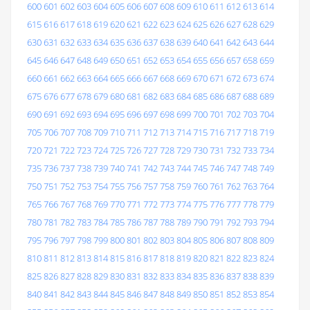
600
601
602
603
604
605
606
607
608
609
610
611
612
613
614
615
616
617
618
619
620
621
622
623
624
625
626
627
628
629
630
631
632
633
634
635
636
637
638
639
640
641
642
643
644
645
646
647
648
649
650
651
652
653
654
655
656
657
658
659
660
661
662
663
664
665
666
667
668
669
670
671
672
673
674
675
676
677
678
679
680
681
682
683
684
685
686
687
688
689
690
691
692
693
694
695
696
697
698
699
700
701
702
703
704
705
706
707
708
709
710
711
712
713
714
715
716
717
718
719
720
721
722
723
724
725
726
727
728
729
730
731
732
733
734
735
736
737
738
739
740
741
742
743
744
745
746
747
748
749
750
751
752
753
754
755
756
757
758
759
760
761
762
763
764
765
766
767
768
769
770
771
772
773
774
775
776
777
778
779
780
781
782
783
784
785
786
787
788
789
790
791
792
793
794
795
796
797
798
799
800
801
802
803
804
805
806
807
808
809
810
811
812
813
814
815
816
817
818
819
820
821
822
823
824
825
826
827
828
829
830
831
832
833
834
835
836
837
838
839
840
841
842
843
844
845
846
847
848
849
850
851
852
853
854